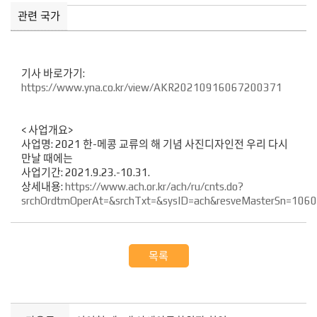
관련 국가
기사 바로가기:
https://www.yna.co.kr/view/AKR20210916067200371
< 사업개요>
사업명: 2021 한-메콩 교류의 해 기념 사진디자인전 우리 다시
만날 때에는
사업기간: 2021.9.23.-10.31.
상세내용:
https://www.ach.or.kr/ach/ru/cnts.do?
srchOrdtmOperAt=&srchTxt=&sysID=ach&resveMasterSn=106
목록