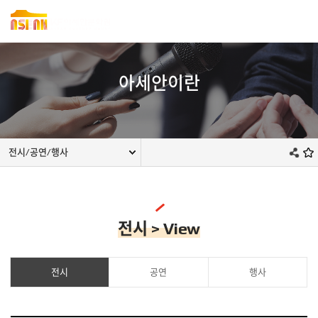
아세안이란
전시/공연/행사
전시 > View
전시
공연
행사