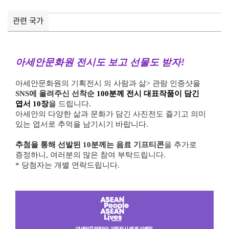
관련 국가
아세안문화원 전시도 보고 선물도 받자!
아세안문화원의 기획전시
의 사람과 삶
>
관람 인증샷을
SNS
에 올려주신 선착순
100
분
께 전시 대표작품이 담긴
엽서
10
장
을
드립니다
.
아세안의 다양한 삶과 문화가 담긴 사진전도 즐기고 의미
있는 엽서로 추억을 남기시기 바랍니다.
추첨을 통해 선발된
10
분께는 음료 기프티콘
을 추가로
증정하니
, 여러분의 많은 참여 부탁드립니다.
*
당첨자는 개별 연락드립니다
.