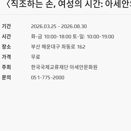
〈직조하는 손, 여성의 시간: 아세
기간
2026.03.25 - 2026.08.30
시간
화-금 10:00-18:00 토-일: 10:00-19:00
장소
부산 해운대구 좌동로 162
가격
무료
주최
한국국제교류재단 아세안문화원
문의
051-775-2000