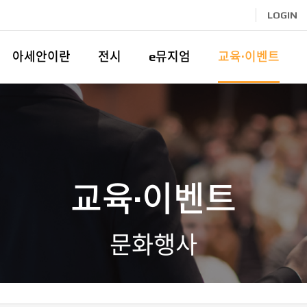
LOGIN
아세안이란
전시
e뮤지엄
교육·이벤트
교육·이벤트
문화행사