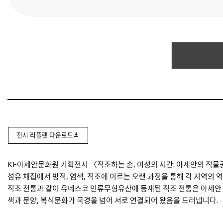
전시 리플렛 다운로드
KF아세안문화원 기획전시 〈직조하는 손, 여성의 시간: 아세안의 직
섬유 채집에서 방적, 염색, 직조에 이르는 오랜 과정을 통해 각 지역의
직조 전통과 같이 유네스코 인류무형유산에 등재된 직조 전통은 아세안 
색과 문양, 복식문화가 국경을 넘어 서로 연결되어 왔음을 드러냅니다.