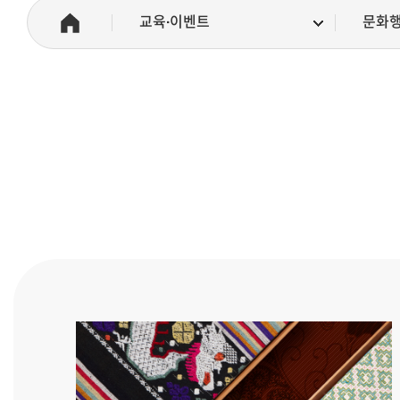
교육·이벤트
문화