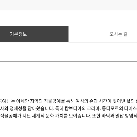
기본정보
오시는 길
물공예〉는 아세안 지역의 직물공예를 통해 여성의 손과 시간이 빚어낸 삶의
 역사와 정체성을 담아왔습니다. 특히 캄보디아의 크라마, 동티모르의 타이스
직물공예가 지닌 세계적 문화 가치를 보여줍니다. 또한 바틱과 밀납 방염직물