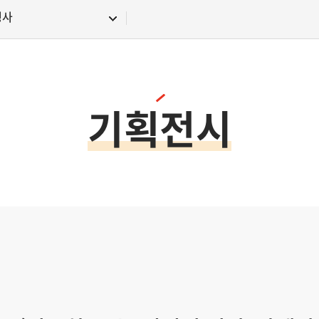
행사
기획전시