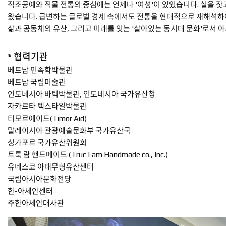
직조공예와 직물 전통의 중심에는 언제나 '여성'이 있었습니다. 실을 잣
왔습니다. 급변하는 글로벌 경제 속에서도 전통을 현대적으로 재해석하
삶과 공동체의 유산, 그리고 미래를 잇는 '살아있는 동시대 문화'로서
* 협력기관
베트남 민족학박물관
베트남 국립미술관
인도네시아 바틱박물관, 인도네시아 국가유산청
자카르타 텍스타일박물관
티모르에이드(Timor Aid)
말레이시아 관광예술문화부 국가유산국
싱가포르 국가유산위원회
트룩 람 핸드메이드 (Truc Lam Handmade co., Inc.)
유네스코 아태무형유산센터
국립아시아문화전당
한-아세안센터
주한아세안대사관