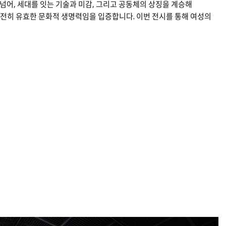
넘어, 세대를 잇는 기술과 미감, 그리고 공동체의 상징을 계승해
전히 유효한 문화적 생명력임을 입증합니다. 이번 전시를 통해 여성의