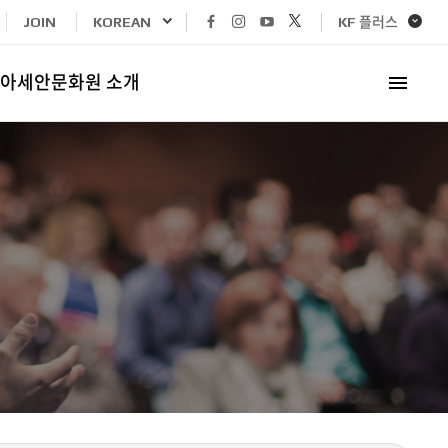
페이스북
인스타그램
유튜브
x
KF 플러스
JOIN
KOREAN
바로가기
바로가기
바로가기
바로가기
아세안문화원 소개