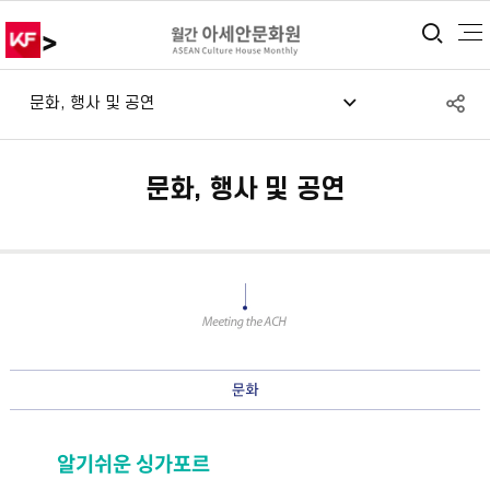
>
통합
S
문화, 행사 및 공연
공
문화, 행사 및 공연
알기쉬운 싱가포르