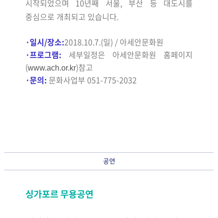
시작되었으며 10년째 서울, 부산 등 대도시를
중심으로 개최되고 있습니다.
·
일시/장소:
2018.10.7.(일) / 아세안문화원
·
프로그램:
세부일정은 아세안문화원 홈페이지
(
)
참고
www.ach.or.kr
·
문의:
문화사업부 051-775-2032
싱가포르 무용공연