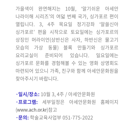
가을색이 완연해지는 10월, ‘알기쉬운 아세안
나라이해 시리즈’의 여덟 번째 국가, 싱가포르 편이
열립니다. 3, 4주 목요일 정기강좌 ‘알쓸신아
싱가포르’ 편을 시작으로 토요일에는 싱가포르의
상징인 머라이언(상반신은 사자, 하반신은 물고기
모습의 가상 동물) 블록 만들기와 싱가포르
요리교실이 준비되어 있습니다. 일요일에는
싱가포르 문화를 경험해볼 수 있는 영화 상영회도
마련되어 있으니 가족, 친구와 함께 아세안문화원을
찾아주시기 바랍니다.
·
일시/장소:
10월 3, 4주 / 아세안문화원
·
프로그램:
세부일정은 아세안문화원 홈페이지
(
)
참고
www.ach.or.kr
·
문의:
학술교육사업부 051-775-2022