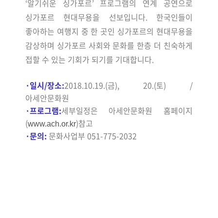
‘알기쉬운 싱가포르’ 프로그램의 연계 공연으로
싱가포르 현대무용을 선보입니다. 한국인들이
좋아하는 여행지 중 한 곳인 싱가포르의 현대무용을
감상하며 싱가포르 사회와 문화를 한층 더 친숙하게
접할 수 있는 기회가 되기를 기대합니다.
·
일시/장소:
2018.10.19.(금), 20.(토) /
아세안문화원
·
프로그램:
세부일정은 아세안문화원 홈페이지
(
)
참고
www.ach.or.kr
·
문의:
문화사업부 051-775-2032