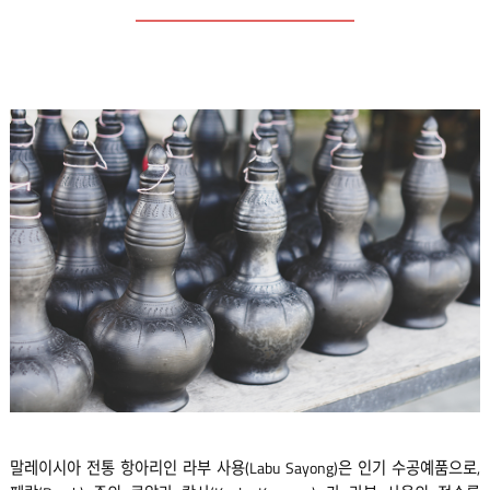
말레이시아 전통 항아리인 라부 사용(Labu Sayong)은 인기 수공예품으로,