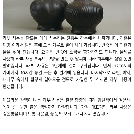
라부 사용을 만드는 데에 사용하는 진흙은 강둑에서 채취합니다. 진흙은
태양 아래서 말린 후에 고운 가루로 찧어 체에 거릅니다. 반죽은 이 진흙과
물을 섞어 만듭니다. 요즘은 반죽에 소금을 첨가하기도 합니다. 물레를
사용해 라부 사용 특유의 모양을 만든 후 날씨에 따라 하루에서 삼일 동안
말려줍니다. 라부 사용은 3단계에 걸쳐 구워집니다. 먼저 1200도의
가마에서 10시간 동안 구운 후 쌀겨에 넣습니다. 마지막으로 라탄, 야자,
대나무 속에서 빨갛게 달아오를 정도로 가열한 뒤 식히면 라부 사용이
완성됩니다.
매끄러운 광택이 나는 라부 사용은 철분 함량에 따라 황갈색에서 검은색,
녹이 슨 듯한 붉은 색깔까지 다양합니다. 가장 대표적인 라부 사용은
검은빛을 띠며 보통 나뭇잎, 꽃 등의 모티브가 새겨져 있습니다.