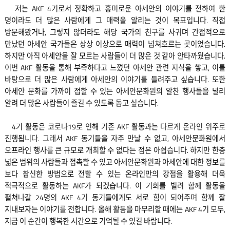
저는 AKF 4기로서 정확하고 흥미로운 아세안의 이야기를 전하여 한
명이라도 더 많은 사람에게 그 매력을 알리는 것이 목표입니다. 직접
방문해봤거나, 그렇지 않더라도 해당 국가의 친구를 사귀며 간접적으로
만났던 아세안 국가들은 상상 이상으로 매력이 넘쳐흐르는 곳이었습니다.
하지만 아직 아세안을 잘 모르는 사람들이 더 많은 것 같아 안타까웠습니다.
이번 AKF 활동을 통해 부족하다고 느꼈던 아세안 관련 지식을 쌓고, 이를
바탕으로 더 많은 사람에게 아세안의 이야기를 들려주고 싶습니다. 또한
아세안 문화를 가까이 접할 수 있는 아세안문화원의 알찬 행사들을 널리
알려 더 많은 사람들이 즐길 수 있도록 돕고 싶습니다.
4기 활동은 코로나19로 인해 기존 AKF 활동과는 다르게 온라인 위주로
진행됩니다. 그래서 AKF 동기들을 자주 만날 수 없고, 아세안문화원에서
오프라인 행사를 큰 규모로 개최할 수 없다는 점은 아쉽습니다. 하지만 한층
넓은 범위의 사람들과 접촉할 수 있고 아세안문화원과 아세안에 대한 정보를
보다 참신한 방법으로 전할 수 있는 온라인만의 강점을 활용해 더욱
적극적으로 활동하는 AKF가 되겠습니다. 이 기회를 빌려 함께 활동을
펼쳐나갈 24명의 AKF 4기 동기들에게도 서로 힘이 되어주며 함께 잘
지내보자는 이야기를 전합니다. 올해 활동을 마무리할 때에는 AKF 4기 모두,
지금 이 순간이 행복한 시간으로 기억될 수 있길 바랍니다.