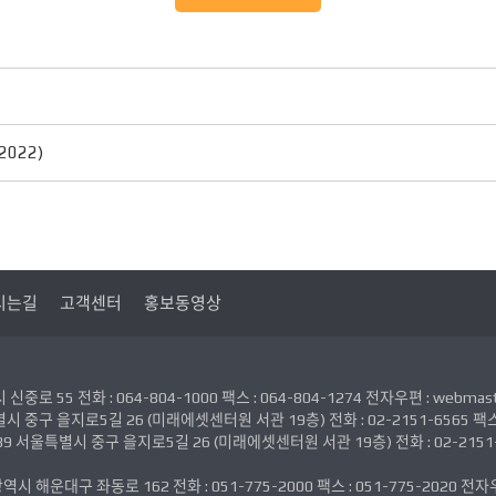
022)
시는길
고객센터
홍보동영상
 55 전화 : 064-804-1000 팩스 : 064-804-1274 전자우편 : webmaster
 중구 을지로5길 26 (미래에셋센터원 서관 19층) 전화 : 02-2151-6565 팩스 : 0
서울특별시 중구 을지로5길 26 (미래에셋센터원 서관 19층) 전화 : 02-2151-656
 해운대구 좌동로 162 전화 : 051-775-2000 팩스 : 051-775-2020 전자우편 :