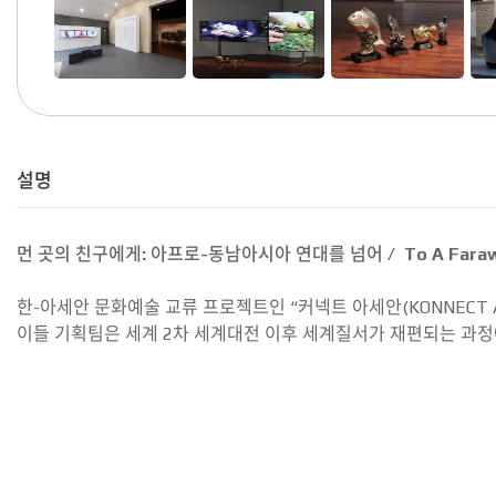
설명
먼 곳의 친구에게: 아프로-동남아시아 연대를 넘어 / To A Faraway Fri
한-아세안 문화예술 교류 프로젝트인 “커넥트 아세안(KONNECT 
이들 기획팀은 세계 2차 세계대전 이후 세계질서가 재편되는 과