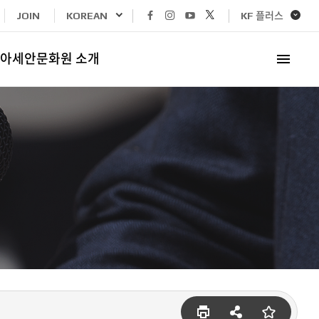
페이스북
인스타그램
유튜브
x
KF 플러스
JOIN
KOREAN
바로가기
바로가기
바로가기
바로가기
아세안문화원 소개
즐겨