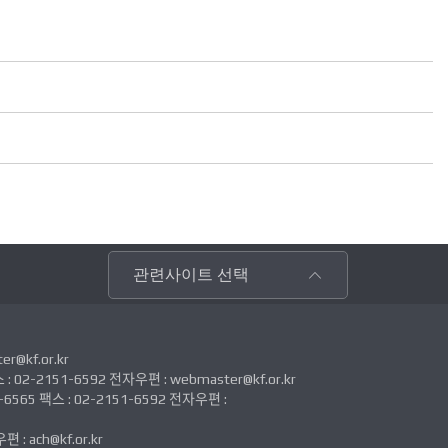
관련사이트 선택
@kf.or.kr
2-2151-6592 전자우편 : webmaster@kf.or.kr
5 팩스 : 02-2151-6592 전자우편 :
 ach@kf.or.kr