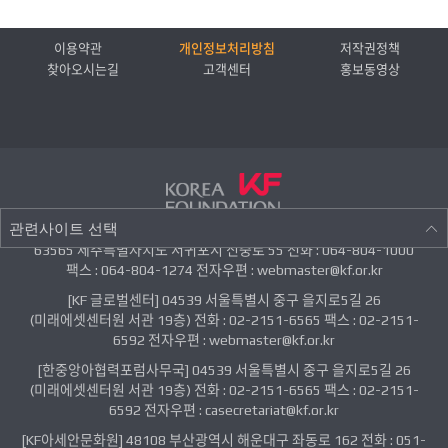
이용약관
개인정보처리방침
저작권정책
찾아오시는길
고객센터
홍보동영상
관련사이트 선택
63565 제주특별자치도 서귀포시 신중로 55 전화 : 064-804-1000
팩스 : 064-804-1274 전자우편 : webmaster@kf.or.kr
[KF 글로벌센터] 04539 서울특별시 중구 을지로5길 26
(미래에셋센터원 서관 19층) 전화 : 02-2151-6565 팩스 : 02-2151-
6592 전자우편 : webmaster@kf.or.kr
[한중앙아협력포럼사무국] 04539 서울특별시 중구 을지로5길 26
(미래에셋센터원 서관 19층) 전화 : 02-2151-6565 팩스 : 02-2151-
6592 전자우편 : casecretariat@kf.or.kr
[KF아세안문화원] 48108 부산광역시 해운대구 좌동로 162 전화 : 051-