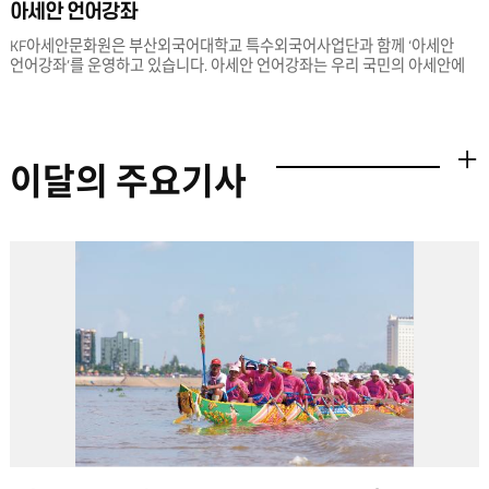
아세안 언어강좌
KF아세안문화원은 부산외국어대학교 특수외국어사업단과 함께 ‘아세안
언어강좌’를 운영하고 있습니다. 아세안 언어강좌는 우리 국민의 아세안에
대한 이해를 높이고자 하는 취지로 마련된 교육 프로그램입니다. 만 12세
이상 우리 국민 누구나 크메르어(캄보디아), 미얀마어, 말레이-
인도네시아어, 태국어, 베트남어 등 5개 아세안 회원국 언어를 학습할 수
있습니다.
이달의 주요기사
더보기