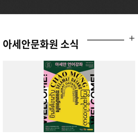
아세안문화원 소식
더보기