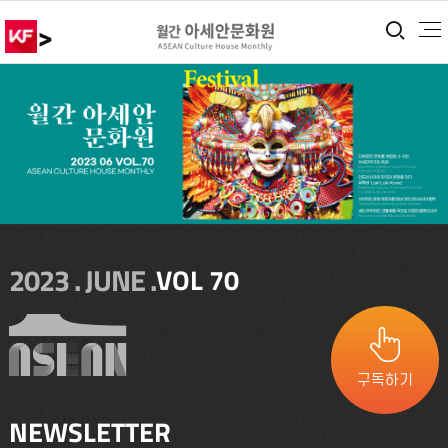
>
통합
2023 . JUNE .
VOL 70
구독하기
NEWSLETTER