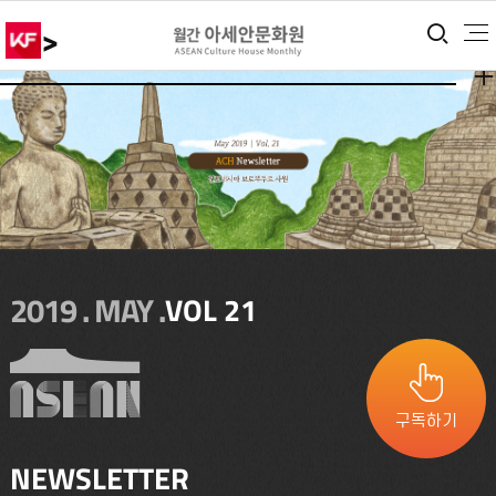
>
통합
더보
2019 . MAY .
VOL 21
구독하기
NEWSLETTER