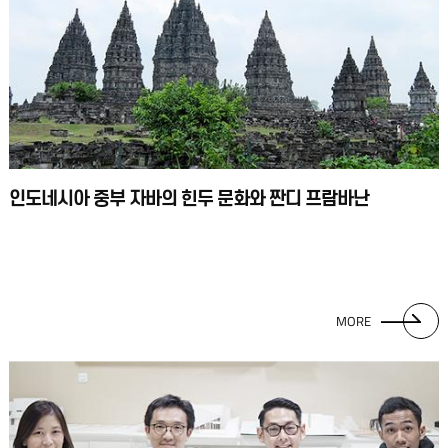
인도네시아 중부 자바의 힌두 문화와 짠디 프람바난
MORE