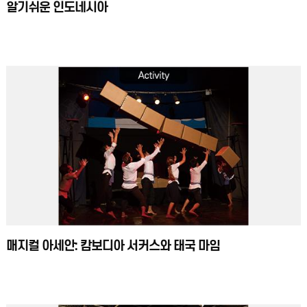
알기쉬운 인도네시아
매지컬 아세안: 캄보디아 서커스와 태국 마임