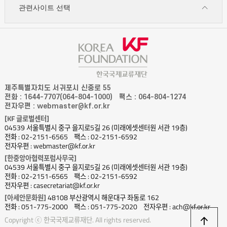
관련사이트 선택
제주특별자치도 서귀포시 신중로 55
전화 : 1644-7707(064-804-1000)
팩스 : 064-804-1274
전자우편 : webmaster@kf.or.kr
[KF 글로벌센터]
04539 서울특별시 중구 을지로5길 26 (미래에셋센터원 서관 19층)
전화 : 02-2151-6565
팩스 : 02-2151-6592
전자우편 : webmaster@kf.or.kr
[한중앙아협력포럼사무국]
04539 서울특별시 중구 을지로5길 26 (미래에셋센터원 서관 19층)
전화 : 02-2151-6565
팩스 : 02-2151-6592
전자우편 : casecretariat@kf.or.kr
[아세안문화원]
48108 부산광역시 해운대구 좌동로 162
전화 : 051-775-2000
팩스 : 051-775-2020
전자우편 : ach@kf.or.kr
상
Copyright ⓒ 한국국제교류재단. All rights reserved.