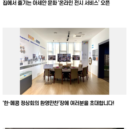
집에서 즐기는 아세안 문화 ‘온라인 전시 서비스’ 오픈
‘한·메콩 정상회의 환영만찬’장에 여러분을 초대합니다!