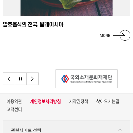
발효음식의 천국, 말레이시아
MORE
이전으로
정지
다음으로
이용약관
개인정보처리방침
저작권정책
찾아오시는길
고객센터
관련사이트 선택