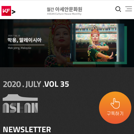
>
통합
2020 . JULY .
VOL 35
구독하기
NEWSLETTER