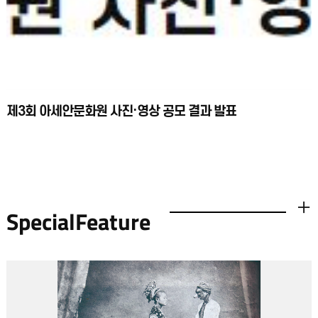
제3회 아세안문화원 사진·영상 공모 결과 발표
SpecialFeature
더보기