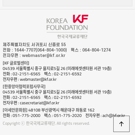
제주특별자치도 서귀포시 신중로 55
전화 : 1644-7707(064-804-1000)
팩스 : 064-804-1274
전자우편 : webmaster@kf.or.kr
[KF 글로벌센터]
04539 서울특별시 중구 을지로5길 26 (미래에셋센터원 서관 19층)
전화 : 02-2151-6565
팩스 : 02-2151-6592
전자우편 : webmaster@kf.or.kr
[한중앙아협력포럼사무국]
04539 서울특별시 중구 을지로5길 26 (미래에셋센터원 서관 19층)
전화 : 02-2151-6565
팩스 : 02-2151-6592
전자우편 : casecretariat@kf.or.kr
[아세안문화원]
48108 부산광역시 해운대구 좌동로 162
전화 : 051-775-2000
팩스 : 051-775-2020
전자우편 : ach@kf.or.kr
상
Copyright ⓒ 한국국제교류재단. All rights reserved.