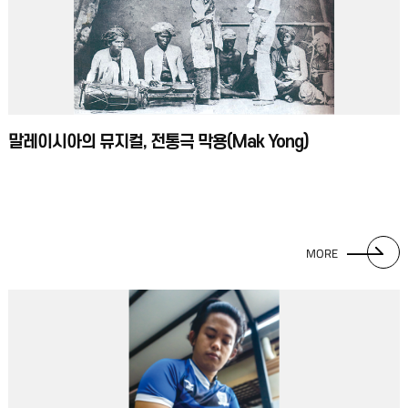
말레이시아의 뮤지컬, 전통극 막용(Mak Yong)
MORE