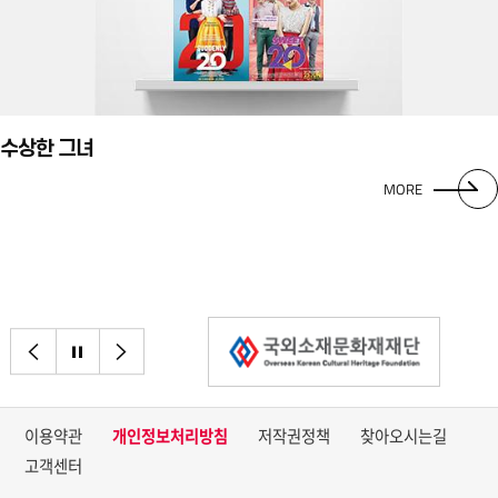
수상한 그녀
MORE
이전으로
정지
다음으로
이용약관
개인정보처리방침
저작권정책
찾아오시는길
고객센터