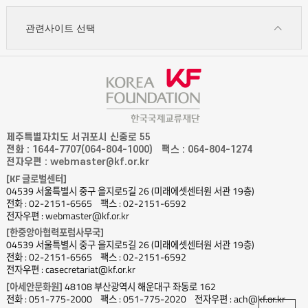
관련사이트 선택
제주특별자치도 서귀포시 신중로 55
전화 : 1644-7707(064-804-1000)
팩스 : 064-804-1274
전자우편 : webmaster@kf.or.kr
[KF 글로벌센터]
04539 서울특별시 중구 을지로5길 26 (미래에셋센터원 서관 19층)
전화 : 02-2151-6565
팩스 : 02-2151-6592
전자우편 : webmaster@kf.or.kr
[한중앙아협력포럼사무국]
04539 서울특별시 중구 을지로5길 26 (미래에셋센터원 서관 19층)
전화 : 02-2151-6565
팩스 : 02-2151-6592
전자우편 : casecretariat@kf.or.kr
[아세안문화원]
48108 부산광역시 해운대구 좌동로 162
전화 : 051-775-2000
팩스 : 051-775-2020
전자우편 : ach@kf.or.kr