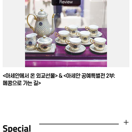
<아세안에서 온 외교선물> & <아세안 공예특별전 2부:
메콩으로 가는 길>
Special
더보기