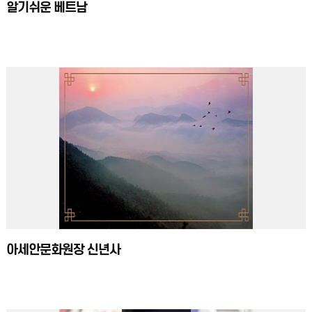
알기쉬운 베트남
아세안문화원장 신년사