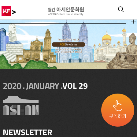
>
통합
더보
2020 . JANUARY .
VOL 29
구독하기
NEWSLETTER