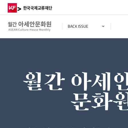
>
한국국제교류재단
BACK ISSUE