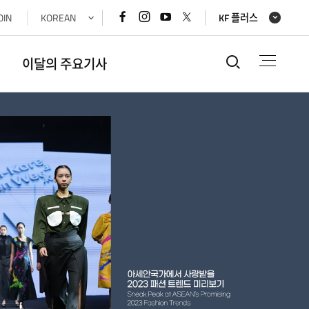
페이스북
인스타그램
유튜브
x(트위터)
OIN
KOREAN
KF 플러스
바로가기
바로가기
바로가기
바로가기
통합검색
이달의 주요기사