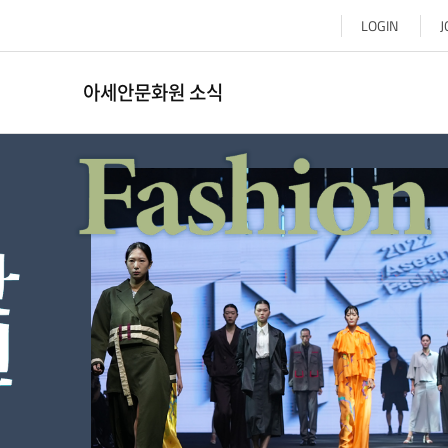
LOGIN
J
아세안문화원 소식