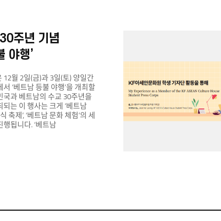
 30주년 기념
불 야행’
2월 2일(금)과 3일(토) 양일간
서 ‘베트남 등불 야행’을 개최할
민국과 베트남의 수교 30주년을
되는 이 행사는 크게 ‘베트남
식 축제’, ‘베트남 문화 체험’의 세
진행됩니다. ‘베트남
타이징, 빛 공예품, 해변 구조물
트남 야행을 콘셉트로 빛과 해변
 관람객들로 하여금 실제
불이 있는 거리와 밤바다를
게 하고 즐겁게 포토존에서
 남길 수 있도록 공간을 꾸밀
남 음식 축제’에서는 베트남의
 베트남 음식을 맛볼 수 있는
 예정입니다. 베트남 음식 쿠킹
험도 진행할 예정이며, 베트남의