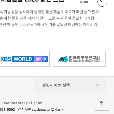
MORE
 가능성을 생각하며 설계된 패션 제품의 수요가 매년 늘고 있다.
 화학 물질 사용, 에너지 절약, 노동 복지 등이 중요한 마케팅
22년 한 해 동안 아세안국가에서 인기를 끌었던 패턴에는 아프리카,
카프 패턴과 이카트 모티브가 있다. 꼴라주, 직조, 킨츠키, 자수,
어 붙이는 수공예 기법을 연상시키는 패턴이 주를 이룬다. 이를 한 면에
새롭게 변형한 스타일들이 많은 사랑을 받았다.
관련사이트 선택
상
 webmaster@kf.or.kr
151-6592
전자우편 : webmaster@kf.or.kr