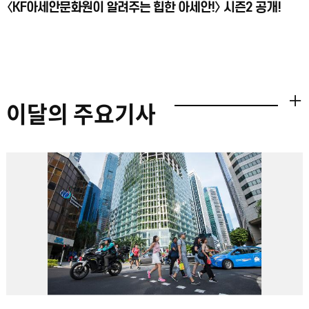
〈KF아세안문화원이 알려주는 힙한 아세안!〉 시즌2 공개!
이달의 주요기사
더보기