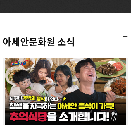
아세안문화원 소식
더보기