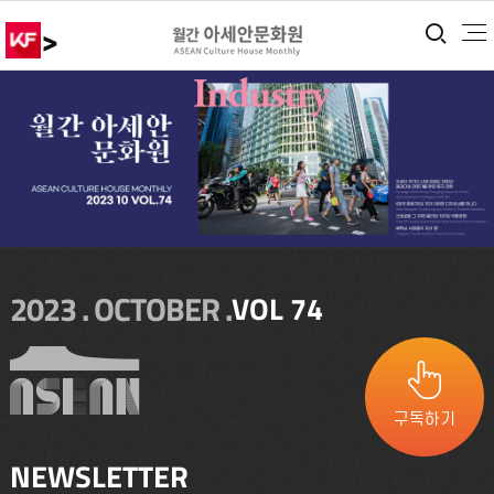
>
통합
2023 . OCTOBER .
VOL 74
구독하기
NEWSLETTER