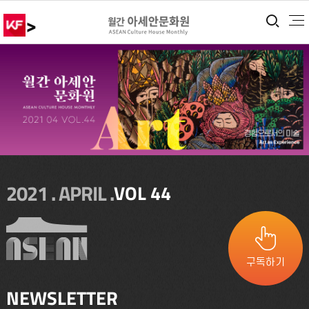
>
통합
2021 . APRIL .
VOL 44
구독하기
NEWSLETTER