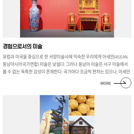
경험으로서의 미술
유럽과 미국을 중심으로 한 서양미술사에 익숙한 우리에게 아세안(ASEAN,
동남아시아국가연합) 미술은 낯설다. 그러나 동남아 미술은 서구 미술에서
볼 수 없는 독특한 감성이 존재한다. 국가마다 조금씩 편차는 있으나, 아세안
특유의 정체성이 녹아 있는 것도 사실이다. 동남아시아 미술의 텃밭은 불교
MORE
미술과 힌두교 미술이다. 기원 초부터 인도 문화권에 포함되면서 미술 역시
자연스럽게 그 일부가 될 수밖에 없었다. 근대에는 혼종 문화로 대변된다.
토착 문화에 영국, 미국, 포르투갈, 에스파냐, 네덜란드 등에 의한 서구 식민
통치의 문화가 섞이면서 그들만의 특별한 예술 세계가 만들어졌다. 동남아
현대미술은 이러한 지리적·역사적 배경을 토대로 한다. 그리고 그 내부엔
식민과 내전의 아픔, 불안한 정치·사회 현실 속 민주화에 대한 신념과 저항,
경제적 자립 의지 등이 모두 결합된 ‘경험으로서의 미술’이 들어 있다.