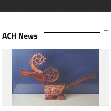
ACH News
더보기