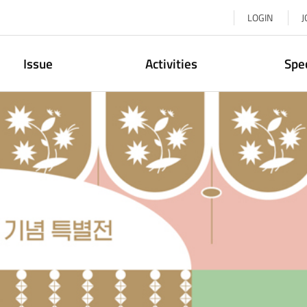
LOGIN
J
Issue
Activities
Spe