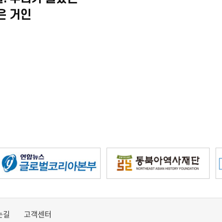
은 거인
는길
고객센터