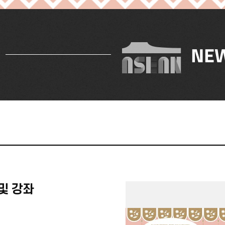
NEW
 및 강좌