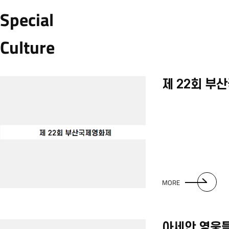
Special
Culture
제 22회 부
MORE
아세안 영웅들