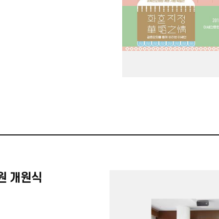
원 개원식