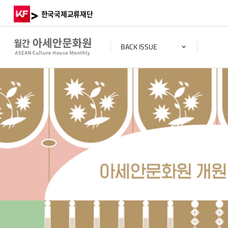
>
한국국제교류재단
BACK ISSUE