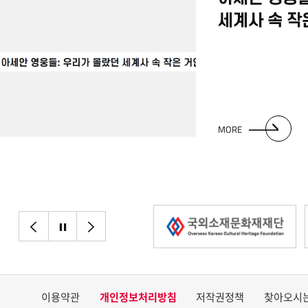
세계사 속 작
MORE
이전으로
정지
다음으로
이용약관
개인정보처리방침
저작권정책
찾아오시