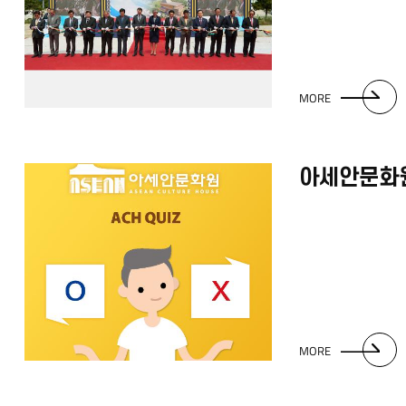
MORE
아세안문화원
MORE