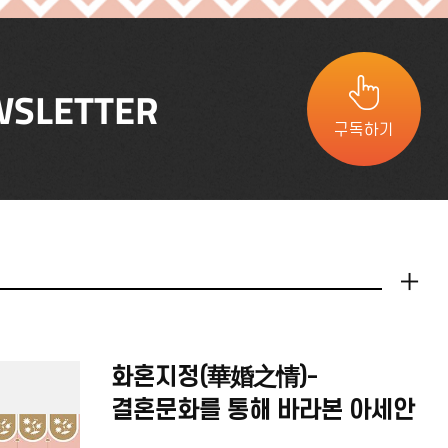
SLETTER
구독하기
더보기
화혼지정(華婚之情)-
결혼문화를 통해 바라본 아세안