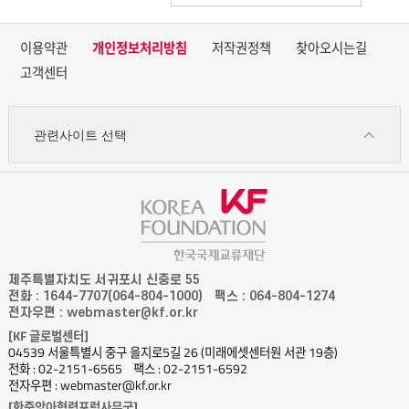
이용약관
개인정보처리방침
저작권정책
찾아오시는길
고객센터
관련사이트 선택
제주특별자치도 서귀포시 신중로 55
전화 : 1644-7707(064-804-1000)
팩스 : 064-804-1274
전자우편 : webmaster@kf.or.kr
[KF 글로벌센터]
04539 서울특별시 중구 을지로5길 26 (미래에셋센터원 서관 19층)
전화 : 02-2151-6565
팩스 : 02-2151-6592
전자우편 : webmaster@kf.or.kr
[한중앙아협력포럼사무국]