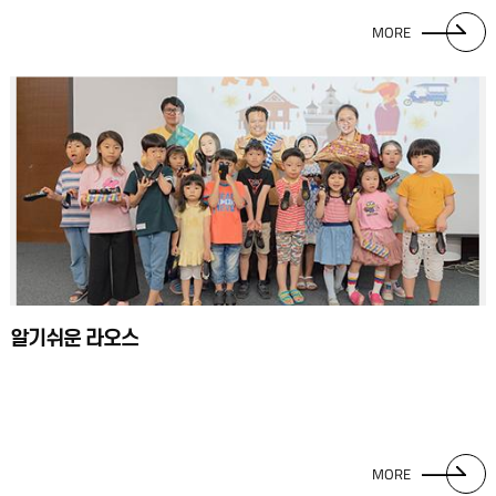
MORE
알기쉬운 라오스
MORE