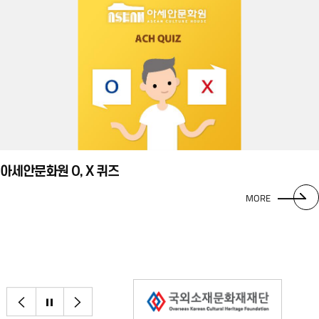
아세안문화원 O, X 퀴즈
MORE
이전으로
정지
다음으로