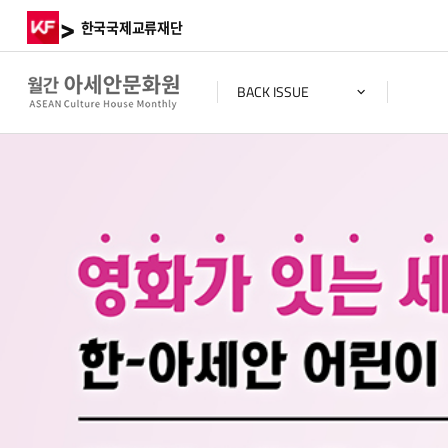
>
한국국제교류재단
BACK ISSUE