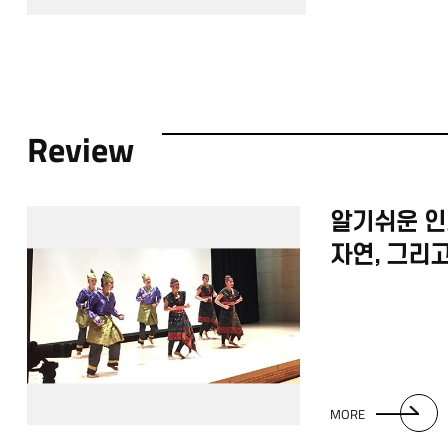
Review
알기쉬운 인
자연, 그리
가능성
MORE