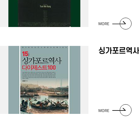
MORE
싱가포르역사
MORE