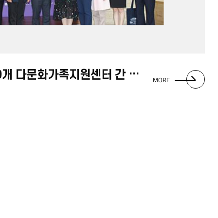
아세안문화원-부산시 9개 다문화가족지원센터 간 협의회의
MORE