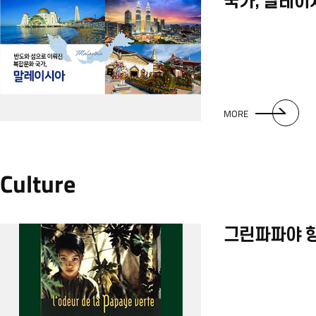
국가, 말레이
MORE
Culture
그린파파야 