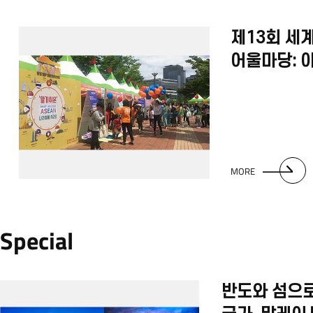
제13회 세
어울마당: 
함께하는 아
MORE
Special
반도와 섬으