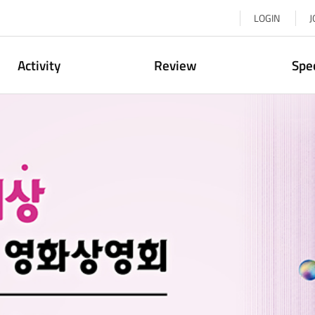
LOGIN
J
Activity
Review
Spe