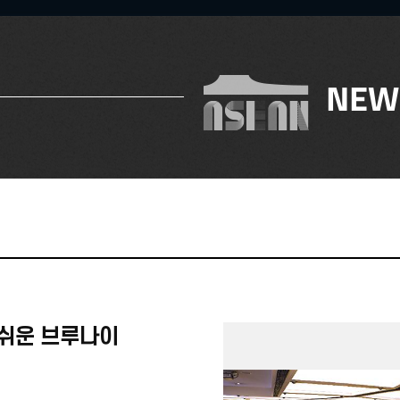
NEW
기쉬운 브루나이