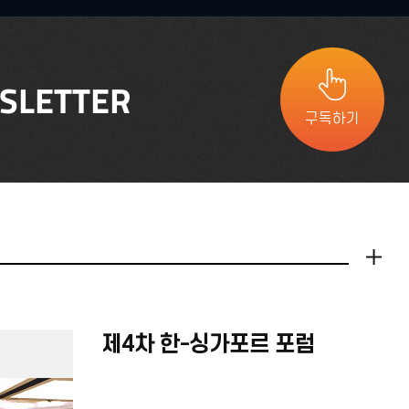
SLETTER
구독하기
더보기
제4차 한-싱가포르 포럼