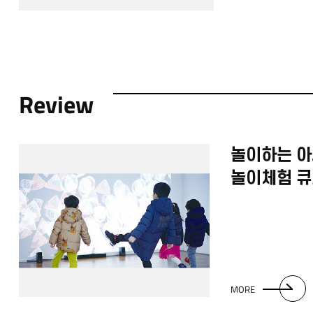
Review
놀이하는 아
놀이체험 
MORE