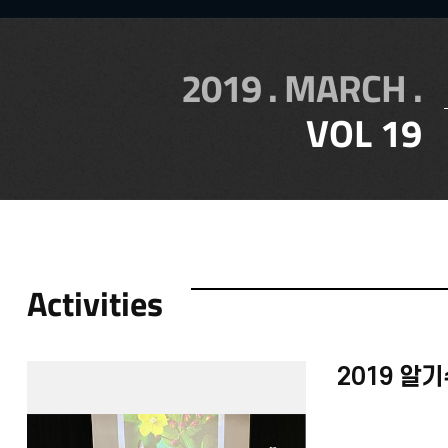
2019 . MARCH .
VOL 19
Activities
2019 알