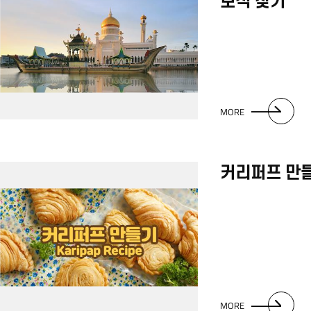
보석 찾기
MORE
커리퍼프 만
MORE