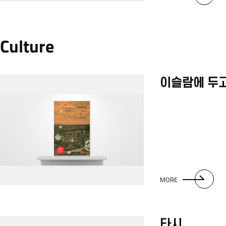
Culture
이슬람에 두고
MORE
타시