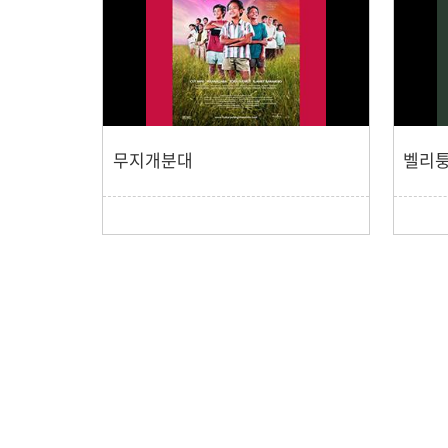
무지개분대
벨리퉁