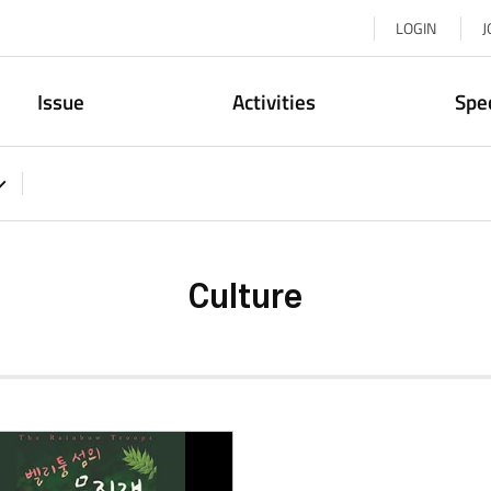
LOGIN
J
Issue
Activities
Spe
Culture