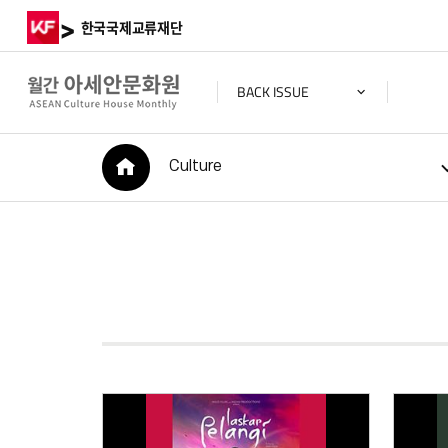
>
한국국제교류재단
BACK ISSUE
HOME
Culture