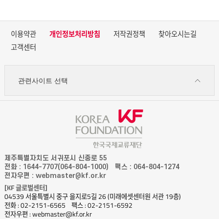
이용약관
개인정보처리방침
저작권정책
찾아오시는길
고객센터
관련사이트 선택
제주특별자치도 서귀포시 신중로 55
전화 : 1644-7707(064-804-1000)
팩스 : 064-804-1274
전자우편 : webmaster@kf.or.kr
[KF 글로벌센터]
04539 서울특별시 중구 을지로5길 26 (미래에셋센터원 서관 19층)
전화 : 02-2151-6565
팩스 : 02-2151-6592
전자우편 : webmaster@kf.or.kr