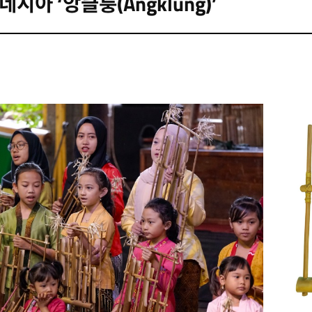
시아 ‘앙클룽(Angklung)’