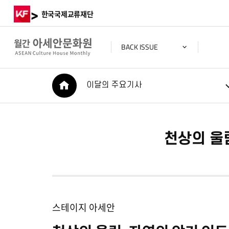
>
한국국제교류재단
BACK ISSUE
HOME
이달의 주요기사
천상의 울림
스테이지 아세안