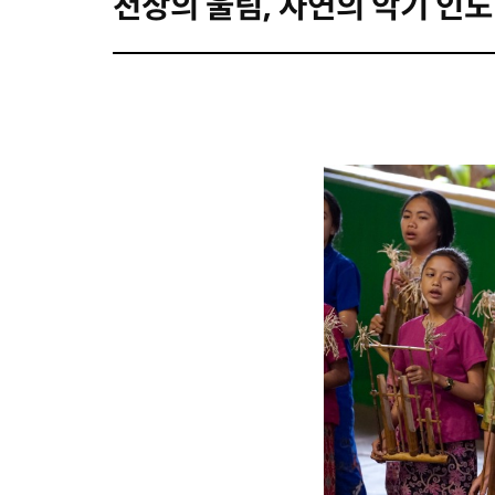
천상의 울림, 자연의 악기 인도네