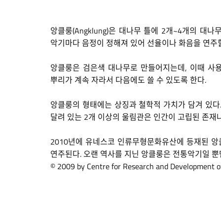
앙클룽(Angklung)은 대나무 틀에 2개~4개의
악기마다 음정이 정해져 있어 선율이나 화음을 연주할
앙클룽은 검은색 대나무로 만들어지는데, 이때 사용
뿌리가 계속 자라서 다음에도 쓸 수 있도록 한다.
앙클룽의 형태에는 상징과 철학적 가치가 담겨 있다.
달려 있는 2개 이상의 울림관은 인간이 고립된 존재
2010년에 유네스코 인류무형문화유산에 등재된 앙
연주된다. 오랜 역사를 지닌 앙클룽은 전통악기일 뿐
© 2009 by Centre for Research and Development of