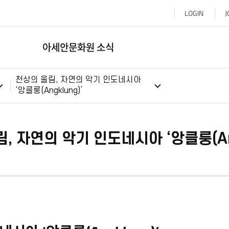
LOGIN
J
아세안문화원 소식
천상의 울림, 자연의 악기 인도네시아
‘앙클룽(Angklung)’
, 자연의 악기 인도네시아 ‘앙클룽(Ang