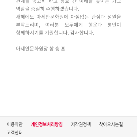
관계를 공고히 하고 상호 간 이해를 높이는 가교
역할을 충실히 수행하겠습니다
.
새해에도 아세안문화원에 아낌없는 관심과 성원을
부탁드리며
,
여러분 모두에게 행운과 평안이
함께하시기를 기원합니다
.
감사합니다
.
아세안문화원장 함 승 훈
이용약관
개인정보처리방침
저작권정책
찾아오시는길
고객센터