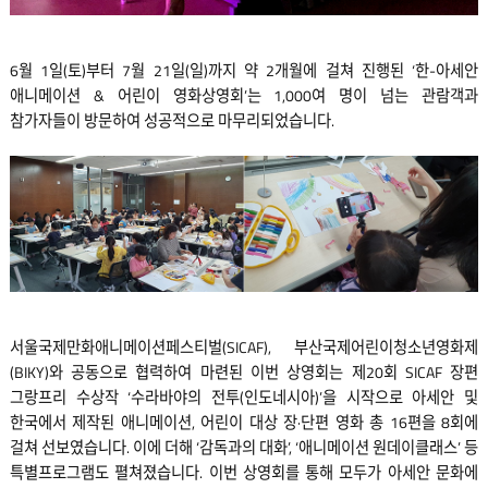
6월 1일(토)부터 7월 21일(일)까지 약 2개월에 걸쳐 진행된 ‘한-아세안
애니메이션 & 어린이 영화상영회’는 1,000여 명이 넘는 관람객과
참가자들이 방문하여 성공적으로 마무리되었습니다.
서울국제만화애니메이션페스티벌(SICAF), 부산국제어린이청소년영화제
(BIKY)와 공동으로 협력하여 마련된 이번 상영회는 제20회 SICAF 장편
그랑프리 수상작 ‘수라바야의 전투(인도네시아)’을 시작으로 아세안 및
한국에서 제작된 애니메이션, 어린이 대상 장·단편 영화 총 16편을 8회에
걸쳐 선보였습니다. 이에 더해 ‘감독과의 대화’, ‘애니메이션 원데이클래스’ 등
특별프로그램도 펼쳐졌습니다. 이번 상영회를 통해 모두가 아세안 문화에