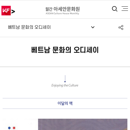
>
통합
S
베트남 문화의 오디세이
공
베트남 문화의 오디세이