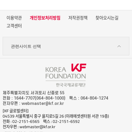
이용약관
개인정보처리방침
저작권정책
찾아오시는길
고객센터
관련사이트 선택
제주특별자치도 서귀포시 신중로 55
전화 : 1644-7707(064-804-1000)
팩스 : 064-804-1274
전자우편 : webmaster@kf.or.kr
[KF 글로벌센터]
04539 서울특별시 중구 을지로5길 26 (미래에셋센터원 서관 19층)
전화 : 02-2151-6565
팩스 : 02-2151-6592
전자우편 : webmaster@kf.or.kr