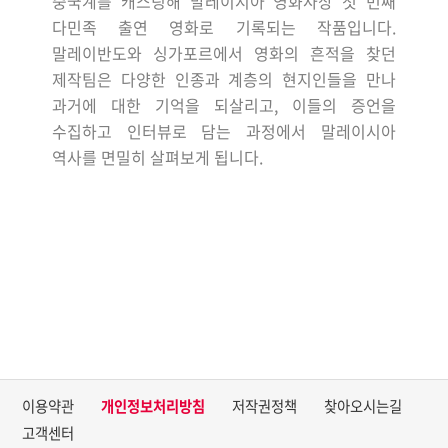
중국계를 캐스팅해 말레이시아 영화사상 첫 번째
다민족 출연 영화로 기록되는 작품입니다
.
말레이반도와 싱가포르에서 영화의 흔적을 찾던
제작팀은 다양한 인종과 계층의 현지인들을 만나
과거에 대한 기억을 되살리고
,
이들의 증언을
수집하고 인터뷰로 담는 과정에서 말레이시아
역사를 면밀히 살펴보게 됩니다
.
이용약관
개인정보처리방침
저작권정책
찾아오시는길
고객센터