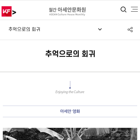
>
통합
S
추억으로의 회귀
공
추억으로의 회귀