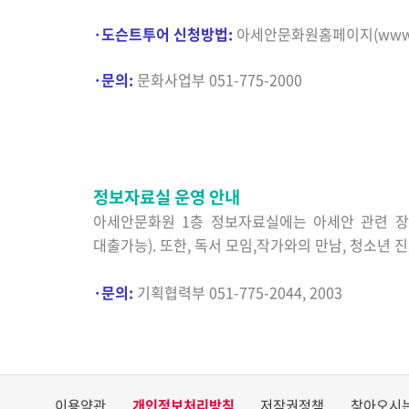
·
도슨트투어 신청방법
:
아세안문화원홈페이지
(
www.
·문의
:
문화사업부
051-775-2000
정보자료실 운영 안내
아세안문화원
1
층 정보자료실에는 아세안 관련 장
대출가능
).
또한
,
독서 모임
,
작가와의 만남
,
청소년 진
·문의
:
기획협력부
051-775-2044, 2003
이용약관
개인정보처리방침
저작권정책
찾아오시