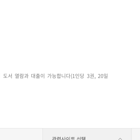
게 도서 열람과 대출이 가능합니다
(1
인당
3
권
, 20
일
관련사이트 선택