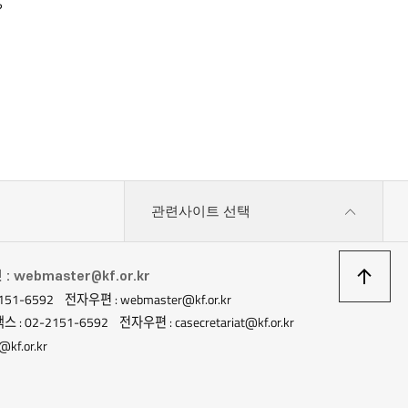
?
관련사이트 선택
상
 webmaster@kf.or.kr
151-6592
전자우편 : webmaster@kf.or.kr
이
스 : 02-2151-6592
전자우편 : casecretariat@kf.or.kr
kf.or.kr