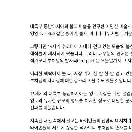
대륙부 동남아시아의 불교 미술을 연구한 저명한 미술사학자
영양(Gazel)과 같은 종아리, 둘째, 바나나 나무처럼 두꺼
그렇다면 14세기 수코타이 시대에 ‘걷고 있는 모습’의
해석들이 제시되어 왔습니다. 그러나 대부분의 견해는 큰
석가모니 부처님의 발자국(footprint)은 오늘날까지 
이러한 맥락에서 볼 때, 지상 위에 한 발 한 발 걷고
부처님의 자비심에 대한 강조라고 볼 수도 있을 것입니다.
13세기의 대륙부 동남아시아는 영토 확장을 위한 끊임없는 
영토와 유사한 규모의 영토를 차지할 정도로 대단한 군
전파를 꾀했습니다.
지속된 내전 속에서 불교는 타이인들의 신앙적 의지처가 
타이인들의 세계에 강림한 석가모니 부처님의 존재를 미