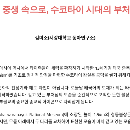
 중생 속으로, 수코타이 시대의 부
김미소(서강대학교 동아연구소)
는 동남아시아 역사에서 타이족들이 세력을 확장하기 시작한 13세기경 태국 
ddhism)를 기초로 정치적 안정을 마련한 수코타이 왕실은 공덕을 쌓기 위
화적 전성기라 해도 과언이 아닙니다. 오늘날 태국어의 모체가 되는 타이
였습니다. 걷고 있는 부처님의 모습을 순간적으로 포착한 듯한 불상인 부처유
좌부불교의 중요한 종교적 아이콘으로 자리잡게 됩니다.
 woranayok National Museum)에 소장된 높이 1.54m의 청
만, 무릎 아래에서 두 다리를 교차하여 표현한 모습이 마치 걷고 있는 모