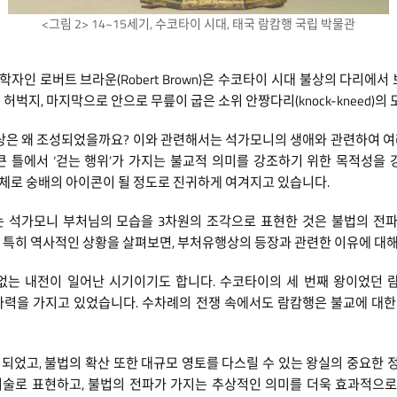
<그림 2> 14~15세기, 수코타이 시대, 태국 람캄행 국립 박물관
인 로버트 브라운(Robert Brown)은 수코타이 시대 불상의 다리에서
운 허벅지, 마지막으로 안으로 무릎이 굽은 소위 안짱다리(knock-kneed)
 불상은 왜 조성되었을까요? 이와 관련해서는 석가모니의 생애와 관련하여 여
 틀에서 ‘걷는 행위’가 가지는 불교적 의미를 강조하기 위한 목적성을
그 자체로 숭배의 아이콘이 될 정도로 진귀하게 여겨지고 있습니다.
 있는 석가모니 부처님의 모습을 3차원의 조각으로 표현한 것은 불법의 전
 특히 역사적인 상황을 살펴보면, 부처유행상의 등장과 관련한 이유에 대해
내전이 일어난 시기이기도 합니다. 수코타이의 세 번째 왕이었던 람캄행(Ram 
사력을 가지고 있었습니다. 수차례의 전쟁 속에서도 람캄행은 불교에 대
되었고, 불법의 확산 또한 대규모 영토를 다스릴 수 있는 왕실의 중요한
술로 표현하고, 불법의 전파가 가지는 추상적인 의미를 더욱 효과적으로 