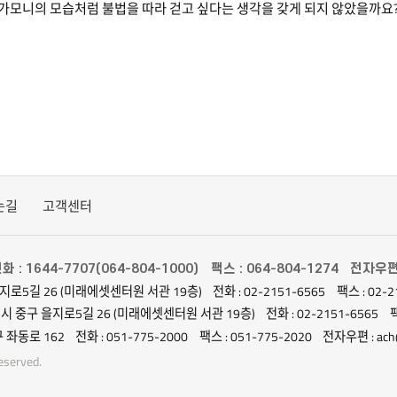
가모니의 모습처럼 불법을 따라 걷고 싶다는 생각을 갖게 되지 않았을까요
는길
고객센터
화 : 1644-7707(064-804-1000)
팩스 : 064-804-1274
전자우편 :
지로5길 26 (미래에셋센터원 서관 19층)
전화 : 02-2151-6565
팩스 : 02-2
별시 중구 을지로5길 26 (미래에셋센터원 서관 19층)
전화 : 02-2151-6565
팩
 좌동로 162
전화 : 051-775-2000
팩스 : 051-775-2020
전자우편 : ach@
served.