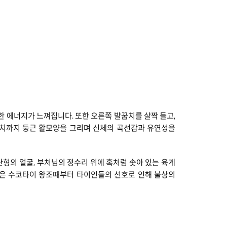
한 에너지가 느껴집니다. 또한 오른쪽 발꿈치를 살짝 들고,
꿈치까지 둥근 활모양을 그리며 신체의 곡선감과 유연성을
형의 얼굴, 부처님의 정수리 위에 혹처럼 솟아 있는 육계
한 손은 수코타이 왕조때부터 타이인들의 선호로 인해 불상의