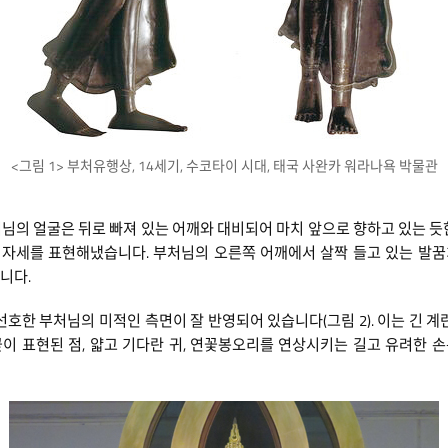
<그림 1> 부처유행상, 14세기, 수코타이 시대, 태국 사완카 워라나욕 박물관
님의 얼굴은 뒤로 빠져 있는 어깨와 대비되어 마치 앞으로 향하고 있는 듯
한 자세를 표현해냈습니다. 부처님의 오른쪽 어깨에서 살짝 들고 있는 발
니다.
한 부처님의 미적인 측면이 잘 반영되어 있습니다(그림 2). 이는 긴 계란
 불꽃이 표현된 점, 얇고 기다란 귀, 연꽃봉오리를 연상시키는 길고 유려