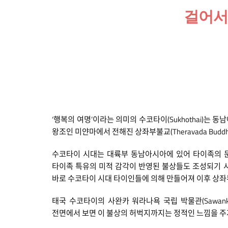
걸어서
‘행복의 여명’이라는 의미의 수코타이(Sukhothai)
왕조인 미얀마에서 전해진 상좌부불교(Theravada Bu
수코타이 시대는 대륙부 동남아시아에 있어 타이족의 문
타이족 특유의 미적 감각이 반영된 불상들도 조성되기 시작하
바로 수코타이 시대 타이인들에 의해 만들어져 이후 상
태국 수코타이의 사완카 워라나욕 국립 박물관(Sawankha
전면에서 보면 이 불상의 허벅지까지는 정적인 느낌을 주지