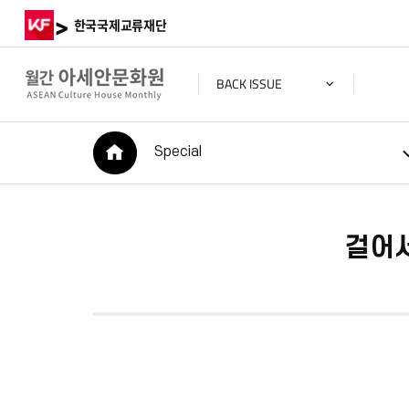
>
한국국제교류재단
BACK ISSUE
HOME
Special
걸어서