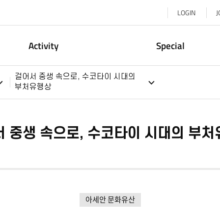
LOGIN
J
Activity
Special
걸어서 중생 속으로, 수코타이 시대의
부처유행상
 중생 속으로, 수코타이 시대의 부
아세안 문화유산