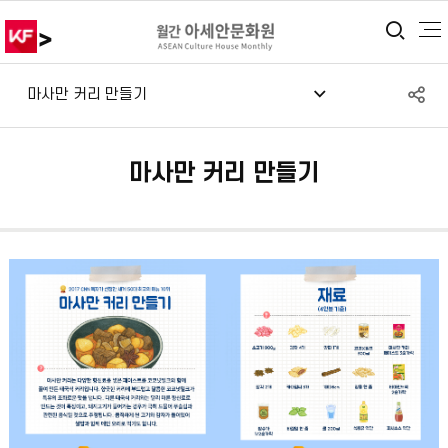
>
통합
S
마사만 커리 만들기
공
마사만 커리 만들기