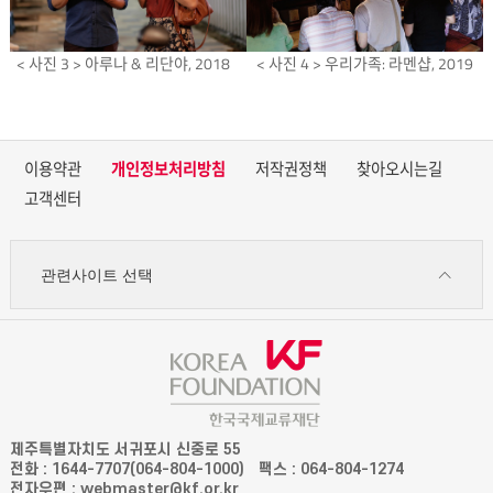
< 사진 3 > 아루나 & 리단야, 2018
< 사진 4 > 우리가족: 라멘샵, 2019
이용약관
개인정보처리방침
저작권정책
찾아오시는길
고객센터
관련사이트 선택
제주특별자치도 서귀포시 신중로 55
전화 : 1644-7707(064-804-1000)
팩스 : 064-804-1274
전자우편 : webmaster@kf.or.kr