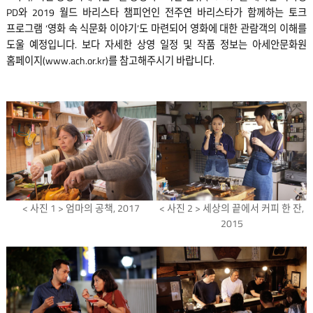
PD와 2019 월드 바리스타 챔피언인 전주연 바리스타가 함께하는 토크
프로그램 ‘영화 속 식문화 이야기’도 마련되어 영화에 대한 관람객의 이해를
도울 예정입니다. 보다 자세한 상영 일정 및 작품 정보는 아세안문화원
홈페이지(
www.ach.or.kr
)를 참고해주시기 바랍니다.
< 사진 1 > 엄마의 공책, 2017
< 사진 2 > 세상의 끝에서 커피 한 잔,
2015