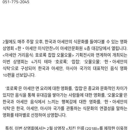
051-775-2045
2월에도 매주 주말 오후, 한국과 아세안의 식문화를 들여다볼 수 있는 영화
상영회 <한‧아세안 미식만찬>이 아세안문화원 4층 대강당에서 열립니다.
<아세안 거리음식: 호로록 찹찹 오물오물> 기획전시와 연계하여 개최되는
이번 상영회는 4가지 테마 ‘호로록’, ‘찹찹’, ‘오물오물’, ‘한‧아세안의
식탁’으로 구성되어 한국과 아세안, 아시아 국가의 대표적인 음식 영화
10편을 선보입니다.
‘호로록’은 아세안 면 요리에 대한 영화를, ‘찹찹’은 종교와 문화적인 차이가
있지만 음식을 통해 유대감을 쌓아가는 사람들에 대한 영화를, ‘오물오물’은
한국과 아세안 음식에서 느끼는 행복감에 대한 영화를, ‘한‧아세안의
식탁’은 한국, 아세안, 아시아 국가를 관통하는 식문화의 연결성을 말하는
영화를 테마별로 선정하여 상영합니다.
특히, 이번 상영회에서는 2월 상영작 <치킨 인류 (2018)>를 제작한 이욱정