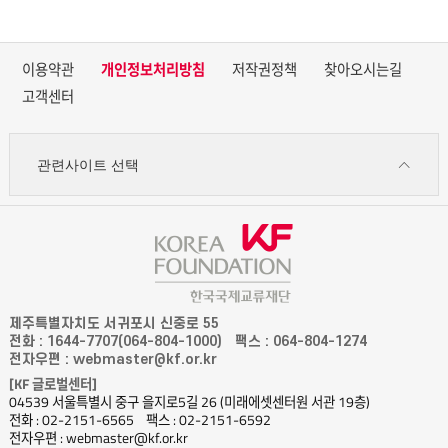
이용약관
개인정보처리방침
저작권정책
찾아오시는길
고객센터
관련사이트 선택
제주특별자치도 서귀포시 신중로 55
전화 : 1644-7707(064-804-1000)
팩스 : 064-804-1274
전자우편 : webmaster@kf.or.kr
[KF 글로벌센터]
04539 서울특별시 중구 을지로5길 26 (미래에셋센터원 서관 19층)
전화 : 02-2151-6565
팩스 : 02-2151-6592
전자우편 : webmaster@kf.or.kr