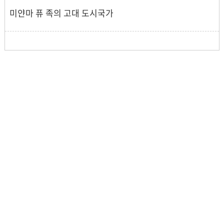
미얀마 퓨 족의 고대 도시국가