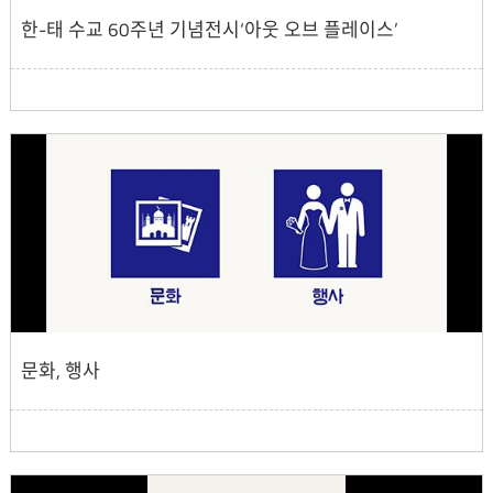
한-태 수교 60주년 기념전시‘아웃 오브 플레이스’
문화, 행사