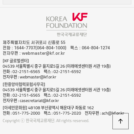
제주특별자치도 서귀포시 신중로 55
전화 : 1644-7707(064-804-1000)
팩스 : 064-804-1274
전자우편 : webmaster@kf.or.kr
[KF 글로벌센터]
04539 서울특별시 중구 을지로5길 26 (미래에셋센터원 서관 19층)
전화 : 02-2151-6565
팩스 : 02-2151-6592
전자우편 : webmaster@kf.or.kr
[한중앙아협력포럼사무국]
04539 서울특별시 중구 을지로5길 26 (미래에셋센터원 서관 19층)
전화 : 02-2151-6565
팩스 : 02-2151-6592
전자우편 : casecretariat@kf.or.kr
[아세안문화원]
48108 부산광역시 해운대구 좌동로 162
전화 : 051-775-2000
팩스 : 051-775-2020
전자우편 : ach@kf.or.kr
상
Copyright ⓒ 한국국제교류재단. All rights reserved.