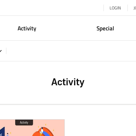
LOGIN
J
Activity
Special
Activity