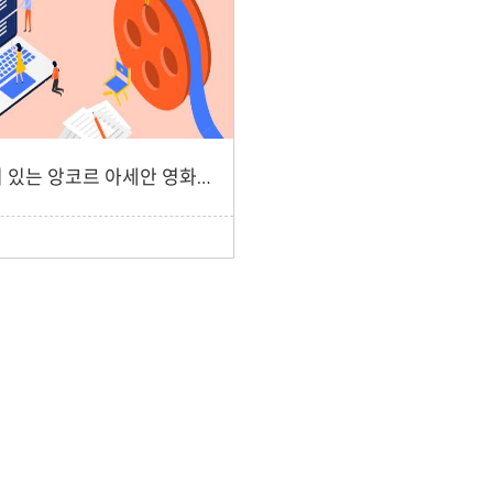
해설이 있는 앙코르 아세안 영화주간