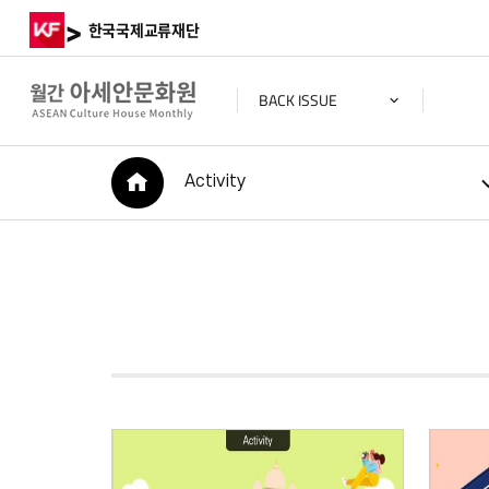
>
한국국제교류재단
BACK ISSUE
HOME
Activity