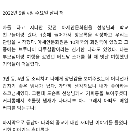
2022년 5월 4일 수요일 날씨 해
차를 타고 지나만 갔던 아세안문화원을 선생님과 학교
친구들이랑 갔다. 1층에 들어가서 방문록을 작성하고 우리는
관람을 시작했다. 아세안문화원은 10개국의 회원국이 있었고 그
중에는 브루나이 다루살람이라는 신기한 나라도 있었다. 나는
부모님이랑 여행을 갔었던 베트남 소개를 할 때 옛날 여행했던
기억들이 떠올랐다.
3만 동, 4만 동 소리치며 나에게 장난감을 보여주었는데 어디선가
갑자기 좋은 냄새가 났다. 가만히 생각해보니 내가 좋아하는
초코냄새였다. 그런데 도슨트 선생님께서 커피콩을 보여주셨다.
커피콩에서 초콜릿 냄새가 나다니!!!! 아~ 그래서 아빠도 매일
커피를 먹는구나!
마지막으로 동남아 나라의 종교에 대한 재미난 이야기를 들었다.
신화 이야기는 흥미롭다.