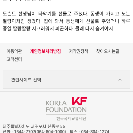
도슨트 선생님이 타악기를 선물로 주셨다. 동생이 가지고 노는
딸랑이처럼 생겼다. 집에 와서 동생에게 선물로 주었더니 하루
종일 딸랑딸랑 시끄러워서 피곤하다. 몰래 다시 숨겨야지...
이용약관
개인정보처리방침
저작권정책
찾아오시는길
고객센터
관련사이트 선택
제주특별자치도 서귀포시 신중로 55
전화 : 1644-7707(064-804-1000)
팩스 : 064-804-1274