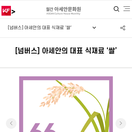
>
통합
S
[넘버스] 아세안의 대표 식재료 ‘쌀’
공
[넘버스] 아세안의 대표 식재료 ‘쌀’
이전
다음