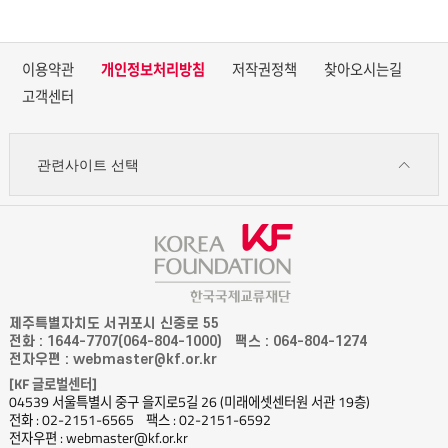
이용약관
개인정보처리방침
저작권정책
찾아오시는길
고객센터
관련사이트 선택
제주특별자치도 서귀포시 신중로 55
전화 : 1644-7707(064-804-1000)
팩스 : 064-804-1274
전자우편 : webmaster@kf.or.kr
[KF 글로벌센터]
04539 서울특별시 중구 을지로5길 26 (미래에셋센터원 서관 19층)
전화 : 02-2151-6565
팩스 : 02-2151-6592
전자우편 : webmaster@kf.or.kr