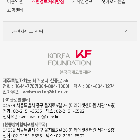
이용약관
개인정보처리방침
저작권정책
찾아오시는길
고객센터
관련사이트 선택
제주특별자치도 서귀포시 신중로 55
전화 : 1644-7707(064-804-1000)
팩스 : 064-804-1274
전자우편 : webmaster@kf.or.kr
[KF 글로벌센터]
04539 서울특별시 중구 을지로5길 26 (미래에셋센터원 서관 19층)
전화 : 02-2151-6565
팩스 : 02-2151-6592
전자우편 : webmaster@kf.or.kr
[한중앙아협력포럼사무국]
04539 서울특별시 중구 을지로5길 26 (미래에셋센터원 서관 19층)
전화 : 02-2151-6565
팩스 : 02-2151-6592