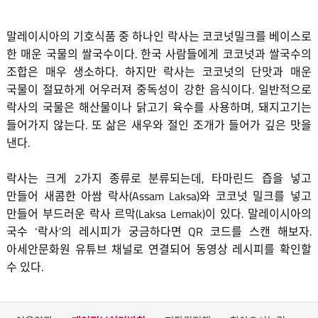
말레이시아의 기호식품 중 하나인 락사는 코코넛밀크를 베이스로
한 매운 국물의 쌀국수이다. 한국 사람들에게 코코넛과 쌀국수의
조합은 매우 생소하다. 하지만 락사는 코코넛의 단맛과 매운
국물이 절묘하게 어우러져 중독성이 강한 음식이다. 일반적으로
락사의 국물은 해산물이나 닭고기 육수를 사용하며, 돼지고기는
들어가지 않는다. 또 삶은 새우와 절인 조개가 들어가 깊은 맛을
낸다.
락사는 크게 2가지 종류로 분류되는데, 타마린드 즙을 넣고
만들어 새콤한 아쌈 락사(Assam Laksa)와 코코넛 밀크를 넣고
만들어 부드러운 락사 르막(Laksa Lemak)이 있다. 말레이시아의
국수 ‘락사’의 레시피가 궁금하다면 QR 코드를 스캔 해보자.
아세안문화원 유튜브 채널로 연결되어 동영상 레시피를 확인할
수 있다.