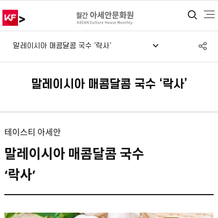
>
통합
S
말레이시아 매콤달콤 국수 ‘락사’
공
말레이시아 매콤달콤 국수 ‘락사’
테이스티 아세안
말레이시아 매콤달콤 국수
‘락사’