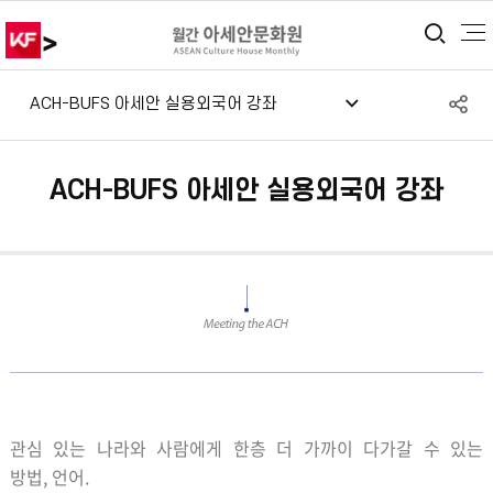
>
통합
S
ACH-BUFS 아세안 실용외국어 강좌
공
ACH-BUFS 아세안 실용외국어 강좌
관심 있는 나라와 사람에게 한층 더 가까이 다가갈 수 있는
방법
,
언어.