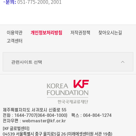
·
문의
:
051-775-2000, 2001
이용약관
개인정보처리방침
저작권정책
찾아오시는길
고객센터
관련사이트 선택
제주특별자치도 서귀포시 신중로 55
전화 : 1644-7707(064-804-1000)
팩스 : 064-804-1274
전자우편 : webmaster@kf.or.kr
[KF 글로벌센터]
04539 서울특별시 중구 을지로5길 26 (미래에셋센터원 서관 19층)