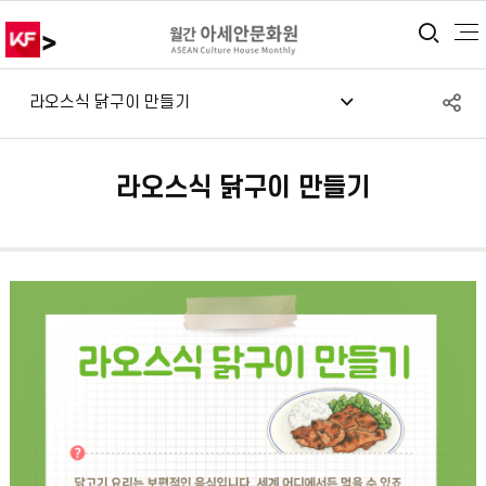
>
통합
S
라오스식 닭구이 만들기
공
라오스식 닭구이 만들기