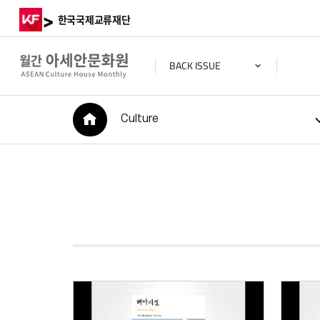
>
한국국제교류재단
BACK ISSUE
HOME
Culture