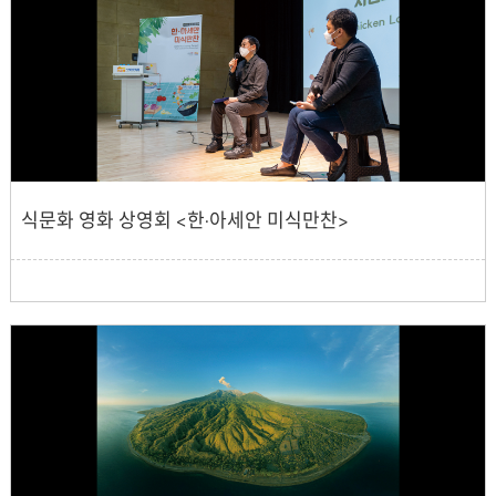
식문화 영화 상영회 <한·아세안 미식만찬>