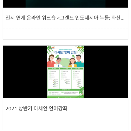
전시 연계 온라인 워크숍 <그랜드 인도네시아 누들: 화산섬의 오후>
2021 상반기 아세안 언어강좌