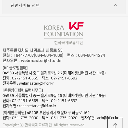
관련사이트 선택
제주특별자치도 서귀포시 신중로 55
전화 : 1644-7707(064-804-1000)
팩스 : 064-804-1274
전자우편 : webmaster@kf.or.kr
[KF 글로벌센터]
04539 서울특별시 중구 을지로5길 26 (미래에셋센터원 서관 19층)
전화 : 02-2151-6565
팩스 : 02-2151-6592
전자우편 : webmaster@kf.or.kr
[한중앙아협력포럼사무국]
04539 서울특별시 중구 을지로5길 26 (미래에셋센터원 서관 19층)
전화 : 02-2151-6565
팩스 : 02-2151-6592
전자우편 : casecretariat@kf.or.kr
[아세안문화원]
48108 부산광역시 해운대구 좌동로 162
전화 : 051-775-2000
팩스 : 051-775-2020
전자우편 : ach@kf.or.kr
상
Copyright ⓒ 한국국제교류재단. All rights reserved.