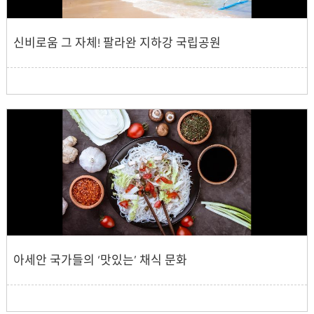
신비로움 그 자체! 팔라완 지하강 국립공원
아세안 국가들의 ‘맛있는’ 채식 문화