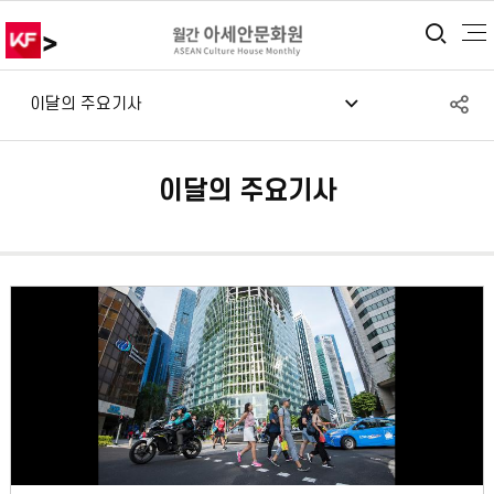
>
통합
S
이달의 주요기사
공
이달의 주요기사