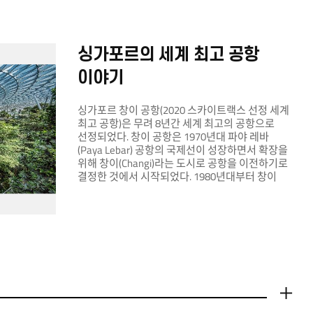
싱가포르의 세계 최고 공항
이야기
싱가포르 창이 공항(2020 스카이트랙스 선정 세계
최고 공항)은 무려 8년간 세계 최고의 공항으로
선정되었다. 창이 공항은 1970년대 파야 레바
(Paya Lebar) 공항의 국제선이 성장하면서 확장을
위해 창이(Changi)라는 도시로 공항을 이전하기로
결정한 것에서 시작되었다. 1980년대부터 창이
공항은 활발한 운영을 시작하였고, 세계적인
명성을 얻게 되었다. 당시 창이 공항은 ‘공항
Garden(정원)’이라는 콘셉트를 내세웠다.
세계적으로 ‘정원의 도시’라 알려진 싱가포르에
걸맞은 콘셉트라 할 수 있다. 창이 공항은 쇼핑센터,
종합 엔터테인먼트 공간인 ‘주얼 창이 에어포트’와
연결되어 있다. 이곳에선 건축물의 웅장함과
자연친화적, 예술성을 한 번에 느낄 수 있다. 창이
공항은 공항 그 이상의 역할을 하고 있다고 해도
더보기
과언이 아니다. 싱가포르 여행을 계획하고 있다면