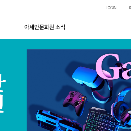
LOGIN
J
아세안문화원 소식