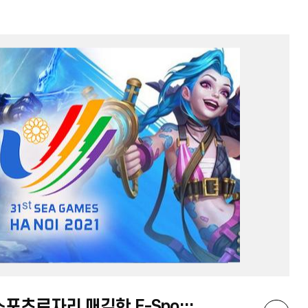
창이 공항에서 꼭 봐야할 장소들을 체크하고 눈이
즐거운 여행의 시작을 맞이하길 바란다.
[칼럼]아세안 전 국민 스포츠로자리 매김한 E-Sports