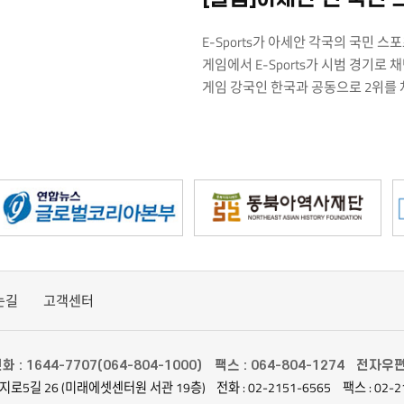
는 긍정적인 평가이다.
E-Sports가 아세안 각국의 국민 
게임에서 E-Sports가 시범 경기로
게임 강국인 한국과 공동으로 2위를
선전했다. 그 이후로 10개국 아세안국가들의
2019년 필리핀에서는 6개 종목, 20
아세안국가들끼리 자존심을 걸고 치열하게
바라보면서 게임에 대한 인식이 새로
는길
고객센터
화 : 1644-7707(064-804-1000)
팩스 : 064-804-1274
전자우편 :
지로5길 26 (미래에셋센터원 서관 19층)
전화 : 02-2151-6565
팩스 : 02-2