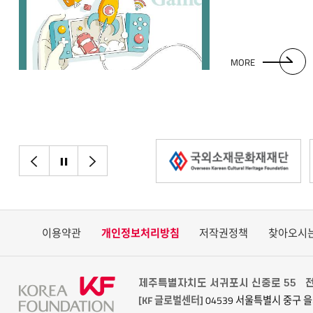
기대되는 시장이라
MORE
이전으로
정지
다음으로
이용약관
개인정보처리방침
저작권정책
찾아오시
제주특별자치도 서귀포시 신중로 55
전
[KF 글로벌센터]
04539 서울특별시 중구 을