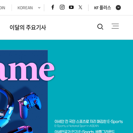
페이스북
인스타그램
유튜브
x(트위터)
OIN
KOREAN
KF 플러스
바로가기
바로가기
바로가기
바로가기
통합검색
이달의 주요기사