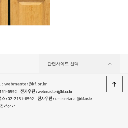
관련사이트 선택
상
 webmaster@kf.or.kr
151-6592
전자우편 : webmaster@kf.or.kr
이
스 : 02-2151-6592
전자우편 : casecretariat@kf.or.kr
kf.or.kr