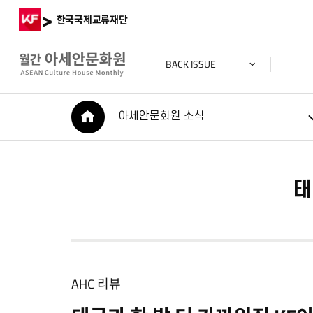
>
한국국제교류재단
BACK ISSUE
HOME
아세안문화원 소식
태
AHC 리뷰