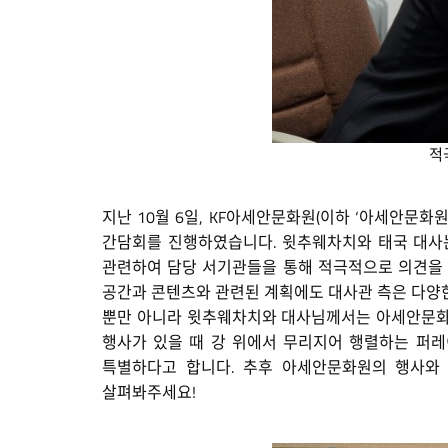
적
지난 10월 6일, KF아세안문화원(이하 ‘아세안문화원’
간담회를 진행하였습니다. 윗추웨차치와 태국 대사는
관련하여 담당 서기관들을 통해 적극적으로 의견을 
공간과 콘텐츠와 관련된 계획에도 대사관 측은 다양
뿐만 아니라 윗추웨차치와 대사님께서는 아세안문화원
행사가 있을 때 강 위에서 무리지어 행렬하는 퍼레
특별하다고 합니다. 추후 아세안문화원의 행사와
살펴봐주세요!