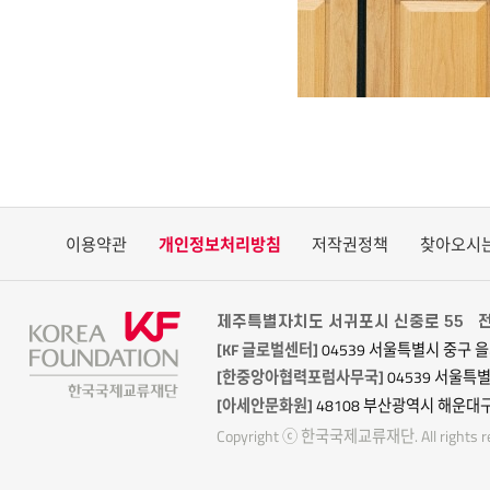
이용약관
개인정보처리방침
저작권정책
찾아오시
제주특별자치도 서귀포시 신중로 55
전
[KF 글로벌센터]
04539 서울특별시 중구 을
[한중앙아협력포럼사무국]
04539 서울특
[아세안문화원]
48108 부산광역시 해운대구
Copyright ⓒ 한국국제교류재단. All rights re