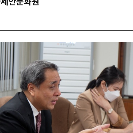
F아세안문화원