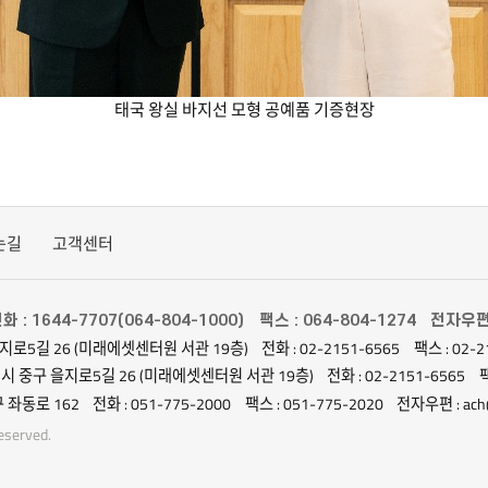
태국 왕실 바지선 모형 공예품 기증현장
는길
고객센터
화 : 1644-7707(064-804-1000)
팩스 : 064-804-1274
전자우편 :
지로5길 26 (미래에셋센터원 서관 19층)
전화 : 02-2151-6565
팩스 : 02-2
별시 중구 을지로5길 26 (미래에셋센터원 서관 19층)
전화 : 02-2151-6565
팩
 좌동로 162
전화 : 051-775-2000
팩스 : 051-775-2020
전자우편 : ach@
served.