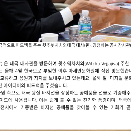
극적으로 피드백을 주는 윗추웻차치와태국 대사(왼), 경청하는 공사참사관(
) 은 태국 대사관을 방문하여 윗추웨차치와(Witchu Vejjajiva
 올해 4월 한국으로 부임한 이후 아세안문화원에 직접 방문했습
교류하고 응원과 지지를 보내주시고 있는데요, 올해 말 ‘디지털 
한 아이디어와 피드백을 주셨습니다.
 측으로 태국 왕실 바지선을 상징하는 공예품을 선물로 기증해주
이드에 사용됩니다. 이는 쉽게 볼 수 없는 진기한 풍경이며, 태국
 전시에서 기증받은 바지선 공예품을 찾아볼 수 있는 기회가 곧