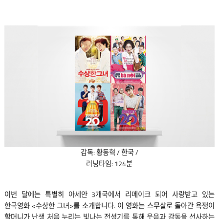
감독: 황동혁 / 한국 /
러닝타임: 124분
이번 달에는 특별히 아세안 3개국에서 리메이크 되어 사랑받고 있는
한국영화 <수상한 그녀>를 소개합니다. 이 영화는 스무살로 돌아간 욕쟁이
할머니가 난생 처음 누리는 빛나는 전성기를 통해 웃음과 감동을 선사하는