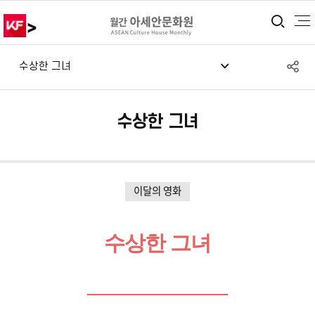
>
통합
S
수상한 그녀
공
수상한 그녀
이달의 영화
수상한 그녀