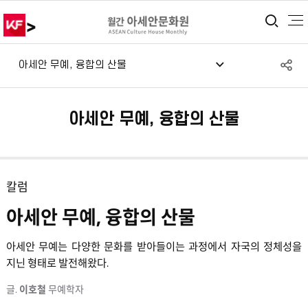
>
통합
S
아세안 무예, 융합의 산물
공
아세안 무예, 융합의 산물
칼럼
아세안 무예, 융합의 산물
아세안 무예는 다양한 문화를 받아들이는 과정에서 자국의 정체성을
지닌 형태로 발전해왔다.
글.
이호철
무예학자