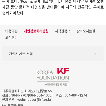
무예 보비남(Vovinam)이 대표적이다. 이렇듯 아세안 무예는 오랜
세월 동안 문화적 다양성을 받아들이며 자국의 전통적인 무예로
승화되어왔다.
이용약관
개인정보처리방침
저작권정책
찾아오시는길
고객센터
관련사이트 선택
제주특별자치도 서귀포시 신중로 55
전화 : 1644-7707(064-804-1000)
팩스 : 064-804-1274
전자우편 : webmaster@kf.or.kr
[KF 글로벌센터]