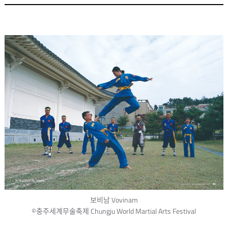
보비남 Vovinam
©충주세계무술축제 Chungju World Martial Arts Festival