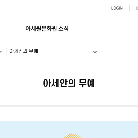
LOGIN
J
아세원문화원 소식
아세안의 무예
아세안의 무예