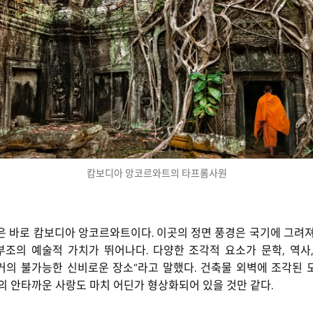
캄보디아 앙코르와트의 타프롬사원
은 바로 캄보디아 앙코르와트이다. 이곳의 정면 풍경은 국기에 그려져
조의 예술적 가치가 뛰어나다. 다양한 조각적 요소가 문학, 역사
거의 불가능한 신비로운 장소”라고 말했다. 건축물 외벽에 조각된 
의 안타까운 사랑도 마치 어딘가 형상화되어 있을 것만 같다.