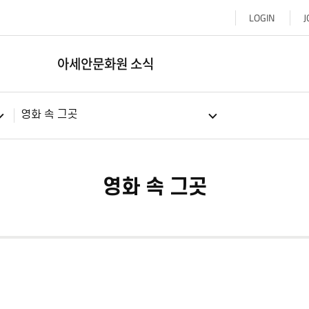
LOGIN
J
아세안문화원 소식
영화 속 그곳
영화 속 그곳