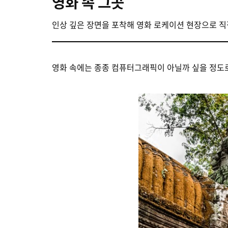
영화 속 그곳
인상 깊은 장면을 포착해 영화 로케이션 현장으로 직
영화 속에는 종종 컴퓨터그래픽이 아닐까 싶을 정도