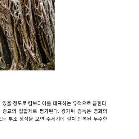
 있을 정도로 캄보디아를 대표하는 유적으로 꼽힌다.
, 종교의 집합체로 평가된다. 왕가위 감독은 영화의
모든 부조 장식을 보면 수세기에 걸쳐 반복된 무수한