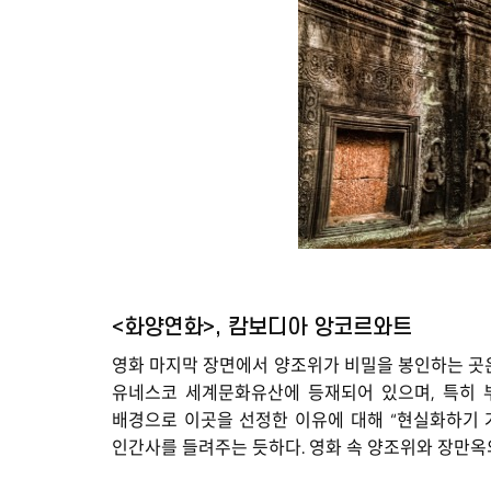
<화양연화>, 캄보디아 앙코르와트
영화 마지막 장면에서 양조위가 비밀을 봉인하는 곳
유네스코 세계문화유산에 등재되어 있으며, 특히 부
배경으로 이곳을 선정한 이유에 대해 “현실화하기 
인간사를 들려주는 듯하다. 영화 속 양조위와 장만옥