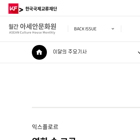
>
한국국제교류재단
BACK ISSUE
HOME
이달의 주요기사
익스플로르