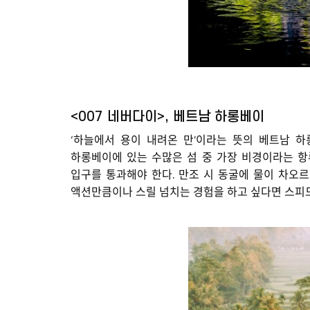
<007 네버다이>, 베트남 하롱베이
‘하늘에서 용이 내려온 만’이라는 뜻의 베트남 
하롱베이에 있는 수많은 섬 중 가장 비경이라는 항
입구를 통과해야 한다. 만조 시 동굴에 물이 차오
액션만큼이나 스릴 넘치는 경험을 하고 싶다면 스피드