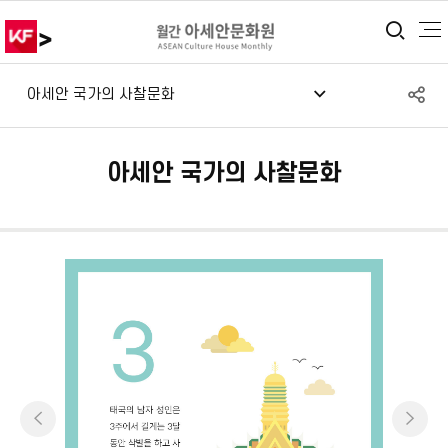
>
통합
S
아세안 국가의 사찰문화
공
아세안 국가의 사찰문화
이전
다음