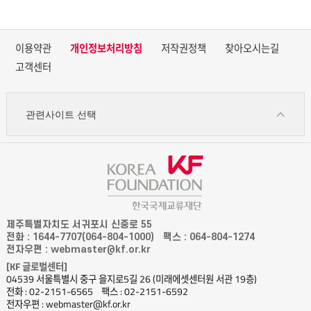
이용약관
개인정보처리방침
저작권정책
찾아오시는길
고객센터
관련사이트 선택
제주특별자치도 서귀포시 신중로 55
전화 : 1644-7707(064-804-1000)
팩스 : 064-804-1274
전자우편 : webmaster@kf.or.kr
[KF 글로벌센터]
04539 서울특별시 중구 을지로5길 26 (미래에셋센터원 서관 19층)
전화 : 02-2151-6565
팩스 : 02-2151-6592
전자우편 : webmaster@kf.or.kr